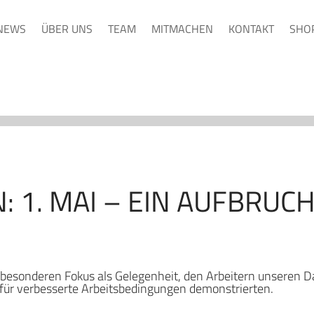
NEWS
ÜBER UNS
TEAM
MITMACHEN
KONTAKT
SHO
 1. MAI – EIN AUFBRUC
besonderen Fokus als Gelegenheit, den Arbeitern unseren D
e für verbesserte Arbeitsbedingungen demonstrierten.