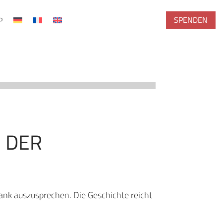
SPENDEN
P
H DER
ank auszusprechen. Die Geschichte reicht