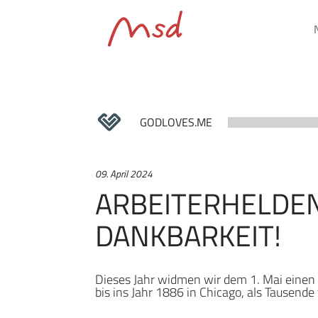
GODLOVES.ME
09. April 2024
ARBEITERHELDEN:
DANKBARKEIT!
Dieses Jahr widmen wir dem 1. Mai einen 
bis ins Jahr 1886 in Chicago, als Tausend