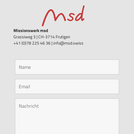
Missionswerk msd
Grassiweg 3 |
CH-3714 Frutigen
+41 (0)78 225 46 36 | info@msd.swiss