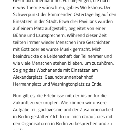
Gesundbrunnenbahnhof. Für diejenigen, die noch
etwas Theorie wünschten, gab es Workshops. Der
Schwerpunkt der kommenden Ostertage lag auf den
Einsätzen in der Stadt. Etwa drei Pavillons wurden
auf einem Platz aufgestellt, begleitet von einer
Bühne und Lautsprechern. Während dieser Zeit
teilten immer wieder Menschen ihre Geschichten
mit Gott oder es wurde Musik gemacht. Mich
beeindruckte die Leidenschaft der Teilnehmer und
wie viele Menschen stehen blieben, um zuzuhören.
So ging das Wochenende mit Einsätzen am
Alexanderplatz, Gesundbrunnenbahnhof,
Hermannplatz und Washingtonplatz zu Ende.
Nun gilt es, die Erlebnisse mit der Vision für die
Zukunft zu verknüpfen. Wie können wir unsere
Aufgabe mit godloves.me und der Zusammenarbeit
in Berlin gestalten? Ich freue mich darauf, dies mit
den Organisatoren in Berlin zu besprechen und zu